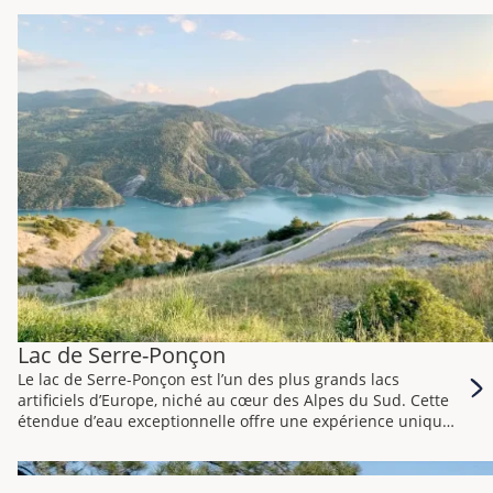
Les Gorges de l’Ardèche, sculptées par la rivière éponyme,
offrent des panoramas à couper le souffle. Des falaises
calcaires majestueuses se dressent de chaque côté, créant
des formations rocheuses impressionnantes. Les visiteurs
peuvent s’immerger dans cette beauté naturelle en
empruntant la célèbre route des Gorges, offrant des points
de vue à couper le souffle sur la rivière Ardèche serpentant
entre les roches.
Lac de Serre-Ponçon
Le lac de Serre-Ponçon est l’un des plus grands lacs
artificiels d’Europe, niché au cœur des Alpes du Sud. Cette
étendue d’eau exceptionnelle offre une expérience unique
mêlant nature préservée, activités nautiques
passionnantes et paysages à couper le souffle.