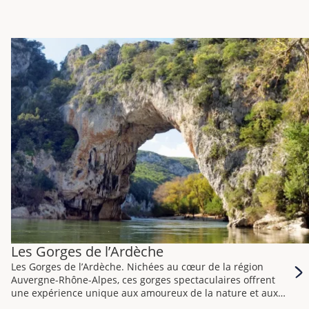
Les Gorges de l’Ardèche
Les Gorges de l’Ardèche. Nichées au cœur de la région
Auvergne-Rhône-Alpes, ces gorges spectaculaires offrent
une expérience unique aux amoureux de la nature et aux
aventuriers en quête de paysages extraordinaires.