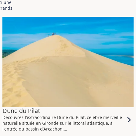
ci une
 grands
Dune du Pilat
Découvrez l’extraordinaire Dune du Pilat, célèbre merveille
naturelle située en Gironde sur le littoral atlantique, à
l’entrée du bassin d’Arcachon.
Enveloppée de mystère et d’une beauté saisissante, la