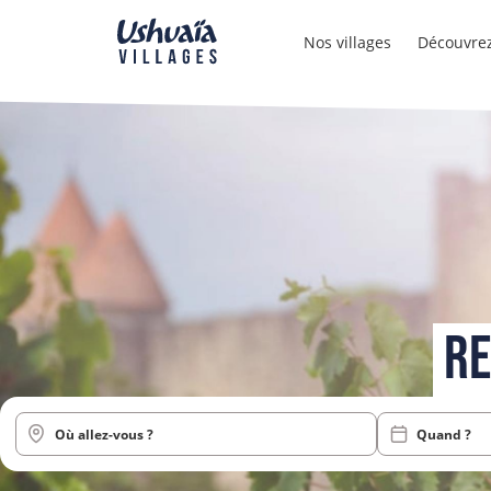
Nos villages
Découvrez
RE
Quand ?