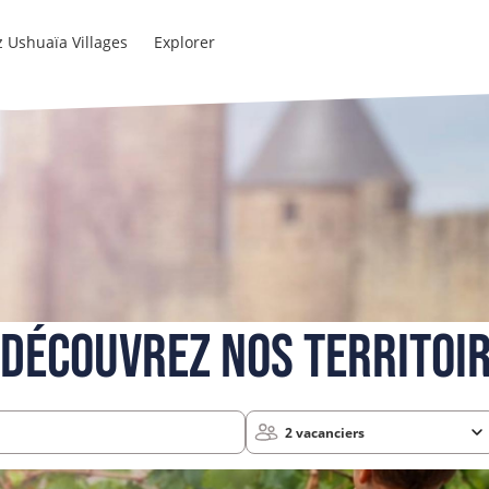
 Ushuaïa Villages
Explorer
DÉCOUVREZ NOS TERRITOI
2 vacanciers