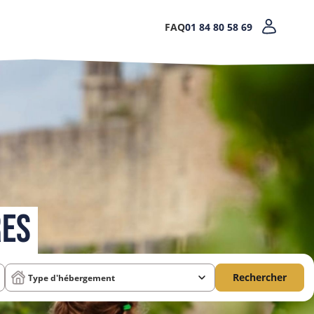
FAQ
01 84 80 58 69
RES
Rechercher
Type d'hébergement