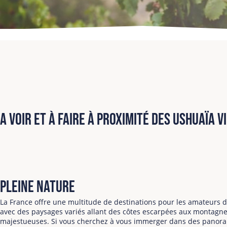
A voir et à faire à proximité des Ushuaïa V
Pleine nature
La France offre une multitude de destinations pour les amateurs d
avec des paysages variés allant des côtes escarpées aux montagn
majestueuses. Si vous cherchez à vous immerger dans des panor