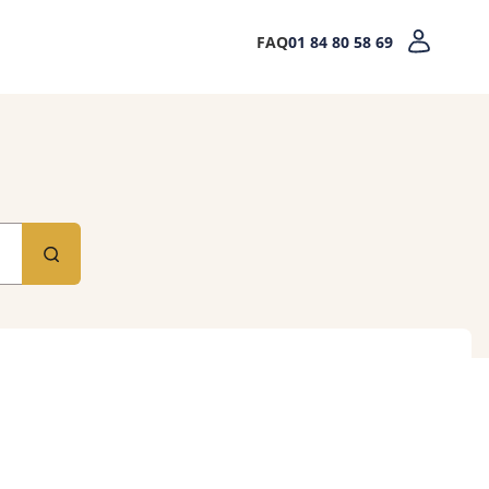
FAQ
01 84 80 58 69