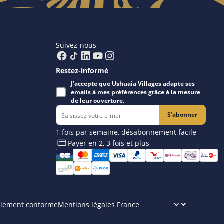
Suivez-nous
Restez-informé
J’accepte que Ushuaia Villages adapte ses
emails à mes préférences grâce à la mesure
de leur ouverture.
S’abonner
1 fois par semaine, désabonnement facile
Payer en 2, 3 fois et plus​
iellement conforme
Mentions légales