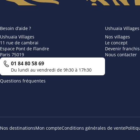
Besoin d’aide ?
Ushuaïa Villages
Ushuaïa Villages
Nos villages
11 rue de cambrai
Le concept
Espace Pont de Flandre
Devenir franchis
Paris 75019
Nous contacter
01 84 80 58 69
Du lundi au vendredi de 9h30 à 17h30
Questions fréquentes
Nos destinations
Mon compte
Conditions générales de vente
Politi