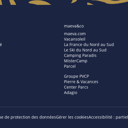
maeva&co
maeva.com
Vacansoleil
é
La France du Nord au Sud
Le Ski du Nord au Sud
Camping Paradis
MisterCamp
Parcel
Groupe PVCP
Pierre & Vacances
Center Parcs
Adagio
que de protection des données
Gérer les cookies
Accessibilité : part