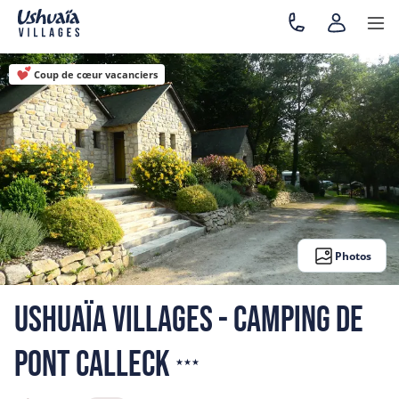
Coup de cœur vacanciers
Photos
Ushuaïa Villages - Camping de
3
Pont Calleck
★★★