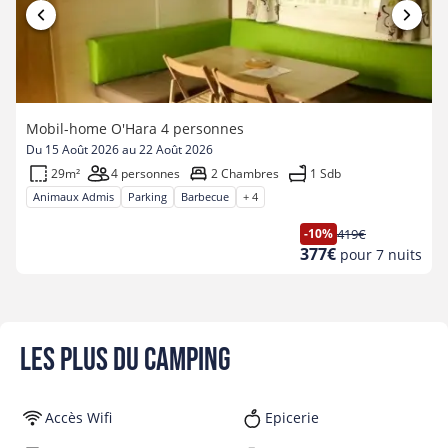
Mobil-home O'Hara 4 personnes
Du 15 Août 2026 au 22 Août 2026
29m²
4 personnes
2 Chambres
1 Sdb
Animaux Admis
Parking
Barbecue
+ 4
-10%
419€
Ancien
Nouveau
377€
pour 7 nuits
prix
prix
Les plus du camping
Accès Wifi
Epicerie