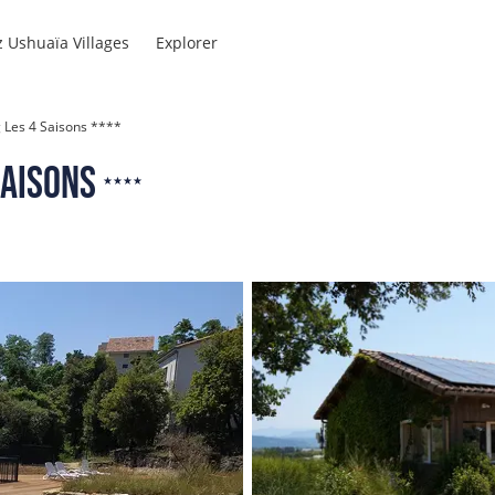
 Ushuaïa Villages
Explorer
 Les 4 Saisons ****
4
Saisons
★★★★
étoiles