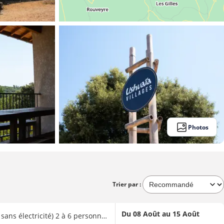
Photos
Trier par :
Du 08 Août au 15 Août
Forfait Randonneur (à pied ou à vélo / 1 tente sans électricité) 2 à 6 personnes - 2 pers. inclus dans le tarif