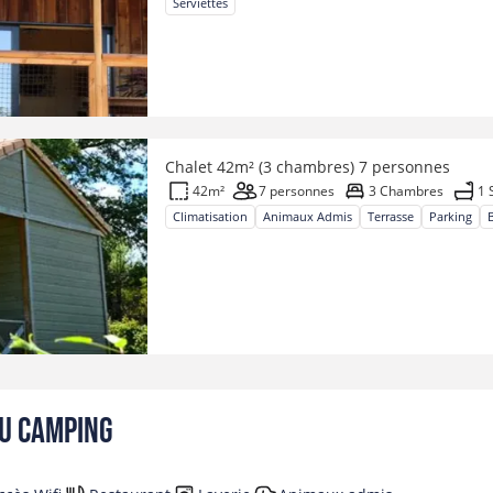
Serviettes
Chalet 42m² (3 chambres) 7 personnes
42m²
7 personnes
3 Chambres
1 
Climatisation
Animaux Admis
Terrasse
Parking
du camping