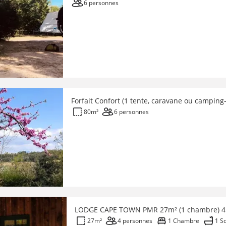
6 personnes
80m²
6 personnes
LODGE CAPE TOWN PMR 27m² (1 chambre) 4
27m²
4 personnes
1 Chambre
1 S