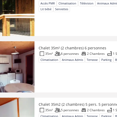
Accès PMR
Climatisation
Télévision
Animaux Admi
Lit bébé
Serviettes
Chalet 35m² (2 chambres) 6 personnes
35m²
6 personnes
2 Chambres
1 
Climatisation
Animaux Admis
Terrasse
Parking
B
Chalet 35m2 (2 chambres) 5 pers. 5 personn
35m²
5 personnes
2 Chambres
1 
Climatisation
Animaux Admis
Terrasse
Parking
B