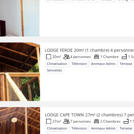
LODGE FEROE 20m² (1 chambre) 4 personne
20m²
4 personnes
1 Chambre
1 S
Climatisation
Télévision
Animaux Admis
Terrasse
Serviettes
LODGE CAPE TOWN 27m² (2 chambres) 7 pe
27m²
7 personnes
2 Chambres
1 
Climatisation
Télévision
Animaux Admis
Terrasse