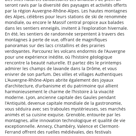
seront ravis par la diversité des paysages et activités offerts
par la région Auvergne-Rhône-Alpes. Les hautes montagnes
des Alpes, célèbres pour leurs stations de ski de renommée
mondiale, ou encore le Massif central propice aux balades
dans les sentiers enneigés, invitent à l’exploration hivernale.
En été, les sentiers de randonnée serpentent à travers des
montagnes à perte de vue, offrant de magnifiques
panoramas sur des lacs cristallins et des prairies
verdoyantes. Parcourez les volcans endormis de l’Auvergne
pour une expérience inédite, où l’histoire géologique
rencontre la beauté naturelle. Et partez dès le printemps
admirer les champs de lavande dans la Drôme, et vous
enivrer de son parfum. Des villes et villages Authentiques
L’Auvergne-Rhône-Alpes abrite également des joyaux
d’architecture, d’urbanisme et du patrimoine qui allient
harmonieusement le charme de l’histoire à la vivacité
moderne. Lyon, ancienne capitale des Gaules pendant
l’Antiquité, devenue capitale mondiale de la gastronomie,
vous séduira avec ses traboules mystérieuses, ses marchés
animés et sa cuisine exquise. Grenoble, entourée par les
montagnes, allie innovation technologique et qualité de vie
exceptionnelle. Annecy, Chambéry, Valence et Clermont-
Ferrand offrent des ruelles médiévales, des festivals