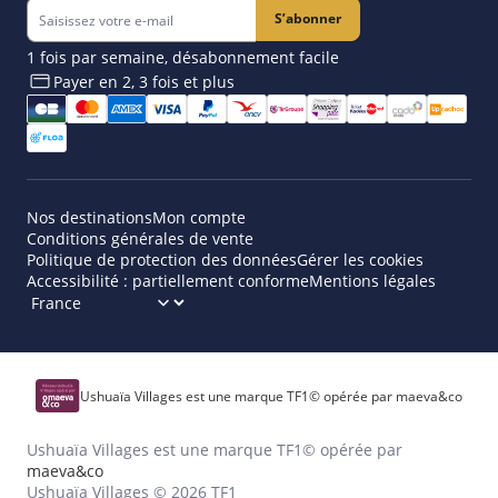
S’abonner
1 fois par semaine, désabonnement facile
Payer en 2, 3 fois et plus​
Nos destinations
Mon compte
Conditions générales de vente
Politique de protection des données
Gérer les cookies
Accessibilité : partiellement conforme
Mentions légales
Ushuaïa Villages est une marque TF1© opérée par maeva&co
Ushuaïa Villages est une marque TF1© opérée par
maeva&co
Ushuaïa Villages © 2026 TF1