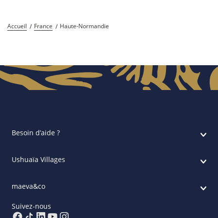
Accueil
France
Haute-Normandie
Besoin d’aide ?
Ushuaïa Villages
maeva&co
Suivez-nous