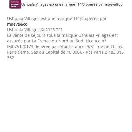
Ushuaïa Villages est une marque TF1© opérée par maeva&co
Ushuaïa Villages est une marque TF1© opérée par
maeva&co
Ushuaïa Villages © 2026 TF1
La vente de séjours sous la marque Ushuaïa Villages est
assurée par La France du Nord au Sud. Licence n°
IM075120173 délivrée par Atout France, 9/81 rue de Clichy,
Paris 9eme. Sas au Capital de 40 000€ - Rcs Paris B 483 315
362