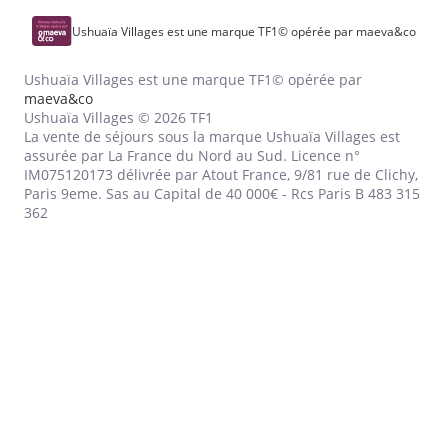
Ushuaïa Villages est une marque TF1© opérée par maeva&co
Ushuaïa Villages est une marque TF1© opérée par
maeva&co
Ushuaïa Villages © 2026 TF1
La vente de séjours sous la marque Ushuaïa Villages est
assurée par La France du Nord au Sud. Licence n°
IM075120173 délivrée par Atout France, 9/81 rue de Clichy,
Paris 9eme. Sas au Capital de 40 000€ - Rcs Paris B 483 315
362