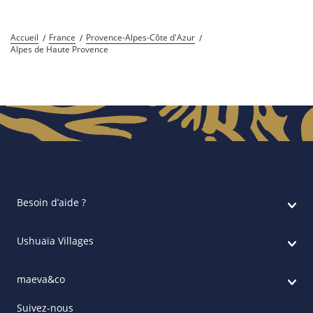
Accueil
France
Provence-Alpes-Côte d'Azur
Alpes de Haute Provence
Besoin d’aide ?
Ushuaïa Villages
maeva&co
Suivez-nous