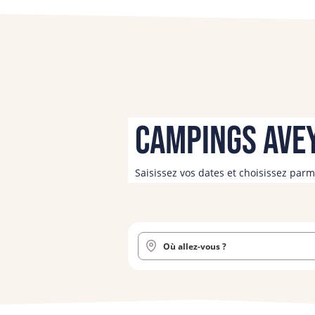
Nos villages
Découvrez
Campings Avey
Saisissez vos dates et choisissez par