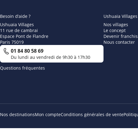
Besoin d’aide ?
Ushuaïa Villages
Ushuaïa Villages
Nos villages
11 rue de cambrai
Le concept
Espace Pont de Flandre
Devenir franchis
Paris 75019
Nous contacter
01 84 80 58 69
Du lundi au vendredi de 9h30 à 17h30
Questions fréquentes
Nos destinations
Mon compte
Conditions générales de vente
Politi