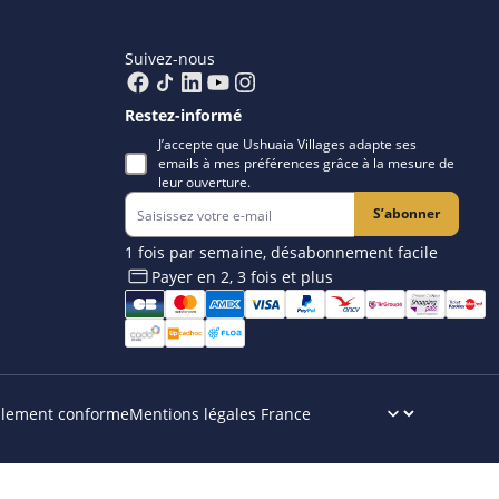
Suivez-nous
Restez-informé
J’accepte que Ushuaia Villages adapte ses
emails à mes préférences grâce à la mesure de
leur ouverture.
S’abonner
1 fois par semaine, désabonnement facile
Payer en 2, 3 fois et plus​
iellement conforme
Mentions légales