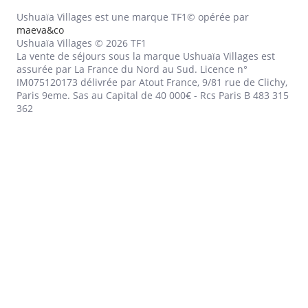
Ushuaïa Villages est une marque TF1© opérée par
maeva&co
Ushuaïa Villages © 2026 TF1
La vente de séjours sous la marque Ushuaïa Villages est
assurée par La France du Nord au Sud. Licence n°
IM075120173 délivrée par Atout France, 9/81 rue de Clichy,
Paris 9eme. Sas au Capital de 40 000€ - Rcs Paris B 483 315
362