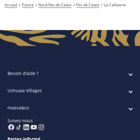
Accueil
France
Nord-Pas de Calais
Pas de Calais
La Calloterie
Besoin d’aide ?
Ushuaïa Villages
maeva&co
Suivez-nous
Restez-informé