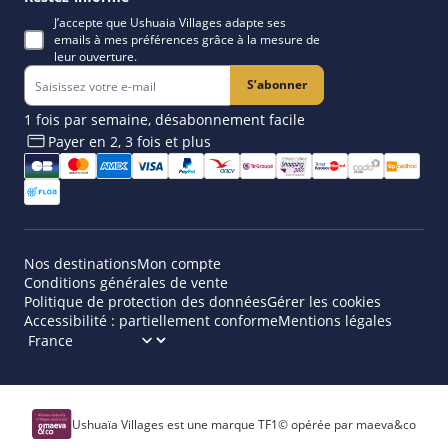
J’accepte que Ushuaia Villages adapte ses
emails à mes préférences grâce à la mesure de
leur ouverture.
S’abonner
1 fois par semaine, désabonnement facile
Payer en 2, 3 fois et plus​
Nos destinations
Mon compte
Conditions générales de vente
Politique de protection des données
Gérer les cookies
Accessibilité : partiellement conforme
Mentions légales
Ushuaïa Villages est une marque TF1© opérée par maeva&co