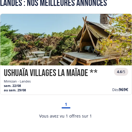
Landes : Nos meilleures annonces
Ushuaïa Villages La Maïade ***
4.6
/5
Mimizan - Landes
sam. 22/08
Nouve
969€
Dès
au sam. 29/08
prix
1
Vous avez vu 1 offres sur 1