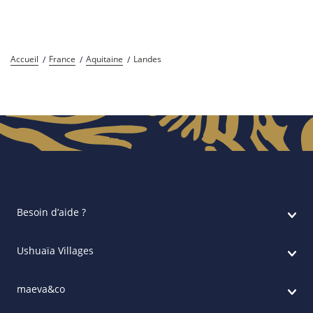
Accueil
France
Aquitaine
Landes
Besoin d’aide ?
Ushuaïa Villages
maeva&co