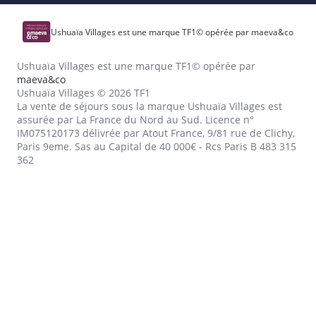
Ushuaïa Villages est une marque TF1© opérée par maeva&co
Ushuaïa Villages est une marque TF1© opérée par
maeva&co
Ushuaïa Villages © 2026 TF1
La vente de séjours sous la marque Ushuaïa Villages est
assurée par La France du Nord au Sud. Licence n°
IM075120173 délivrée par Atout France, 9/81 rue de Clichy,
Paris 9eme. Sas au Capital de 40 000€ - Rcs Paris B 483 315
362