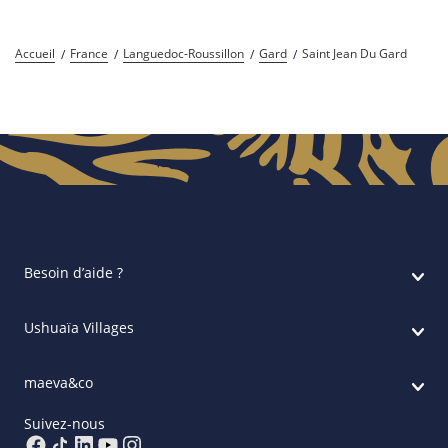
Accueil
France
Languedoc-Roussillon
Gard
Saint Jean Du Gard
Besoin d’aide ?
Ushuaïa Villages
maeva&co
Suivez-nous