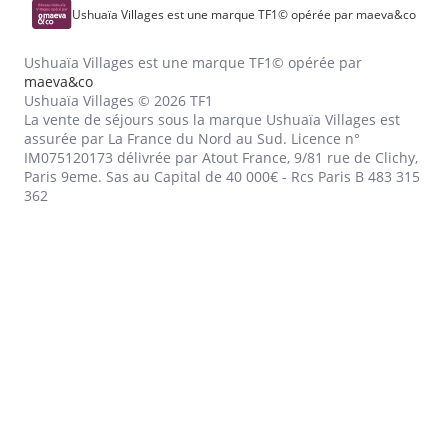
Ushuaïa Villages est une marque TF1© opérée par maeva&co
Ushuaïa Villages est une marque TF1© opérée par
maeva&co
Ushuaïa Villages © 2026 TF1
La vente de séjours sous la marque Ushuaïa Villages est
assurée par La France du Nord au Sud. Licence n°
IM075120173 délivrée par Atout France, 9/81 rue de Clichy,
Paris 9eme. Sas au Capital de 40 000€ - Rcs Paris B 483 315
362