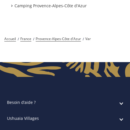
Camping Provence-Alpes-Côte d'Azur
Accueil
France
Provence-Alpes-Côte d'Azur
Var
Besoin d’aide ?
Ushuaïa Villages