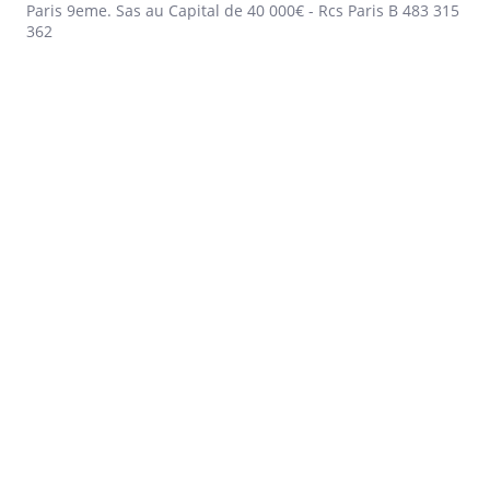
Paris 9eme. Sas au Capital de 40 000€ - Rcs Paris B 483 315
362